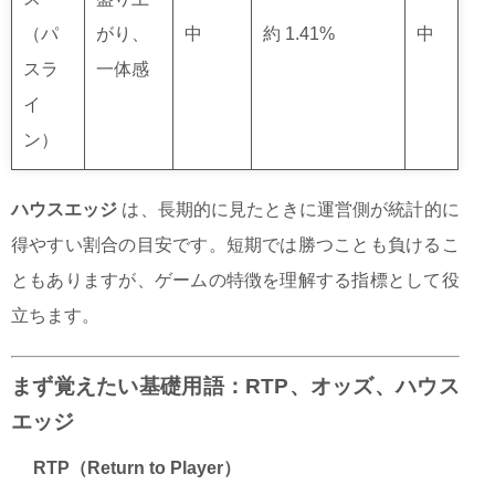
（パ
がり、
中
約 1.41%
中
スラ
一体感
イ
ン）
ハウスエッジ
は、長期的に見たときに運営側が統計的に
得やすい割合の目安です。短期では勝つことも負けるこ
ともありますが、ゲームの特徴を理解する指標として役
立ちます。
まず覚えたい基礎用語：RTP、オッズ、ハウス
エッジ
RTP（Return to Player）