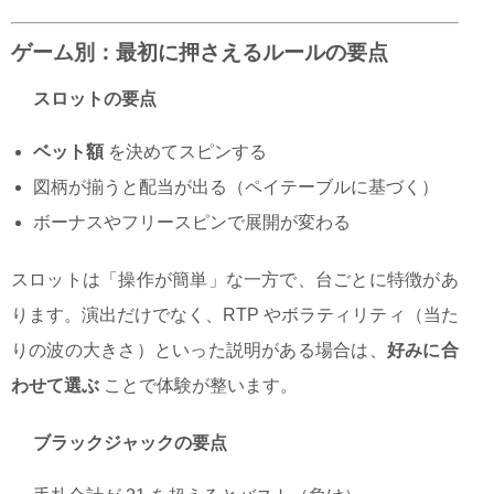
ゲーム別：最初に押さえるルールの要点
スロットの要点
ベット額
を決めてスピンする
図柄が揃うと配当が出る（ペイテーブルに基づく）
ボーナスやフリースピンで展開が変わる
スロットは「操作が簡単」な一方で、台ごとに特徴があ
ります。演出だけでなく、RTP やボラティリティ（当た
りの波の大きさ）といった説明がある場合は、
好みに合
わせて選ぶ
ことで体験が整います。
ブラックジャックの要点