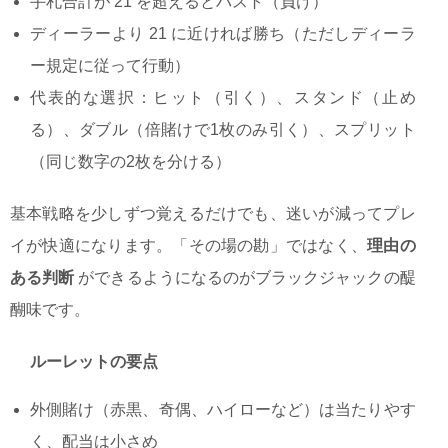
手札合計が 21 を超えるとバスト（負け）
ディーラーより 21 に近ければ勝ち（ただしディーラ
ー規定に従って行動）
代表的な選択：ヒット（引く）、スタンド（止め
る）、ダブル（倍賭けで1枚のみ引く）、スプリット
（同じ数字の2枚を分ける）
基本戦略を少しずつ覚えるだけでも、迷いが減ってプレ
イが快適になります。「その場の勘」ではなく、
理由の
ある判断
ができるようになるのがブラックジャックの醍
醐味です。
ルーレットの要点
外側賭け（赤黒、奇偶、ハイローなど）は当たりやす
く、配当は小さめ