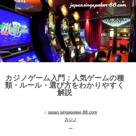
カジノゲーム入門：人気ゲームの種
類・ルール・選び方をわかりやすく
解説
japan.singapoker-88.com
カジノ
...