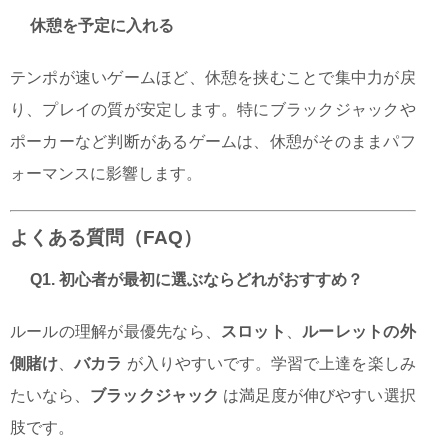
休憩を予定に入れる
テンポが速いゲームほど、休憩を挟むことで集中力が戻
り、プレイの質が安定します。特にブラックジャックや
ポーカーなど判断があるゲームは、休憩がそのままパフ
ォーマンスに影響します。
よくある質問（FAQ）
Q1. 初心者が最初に選ぶならどれがおすすめ？
ルールの理解が最優先なら、
スロット
、
ルーレットの外
側賭け
、
バカラ
が入りやすいです。学習で上達を楽しみ
たいなら、
ブラックジャック
は満足度が伸びやすい選択
肢です。