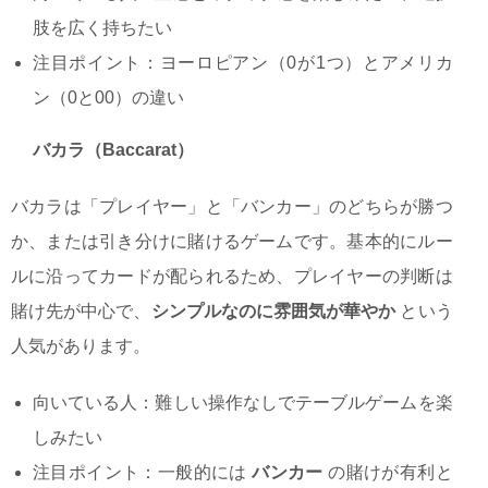
肢を広く持ちたい
注目ポイント：ヨーロピアン（0が1つ）とアメリカ
ン（0と00）の違い
バカラ（Baccarat）
バカラは「プレイヤー」と「バンカー」のどちらが勝つ
か、または引き分けに賭けるゲームです。基本的にルー
ルに沿ってカードが配られるため、プレイヤーの判断は
賭け先が中心で、
シンプルなのに雰囲気が華やか
という
人気があります。
向いている人：難しい操作なしでテーブルゲームを楽
しみたい
注目ポイント：一般的には
バンカー
の賭けが有利と