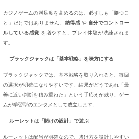
カジノゲームの満足度を高めるのは、必ずしも「勝つこ
と」だけではありません。
納得感
や
自分でコントロー
ルしている感覚
を増やすと、プレイ体験が洗練されま
す。
ブラックジャックは「基本戦略」を味方にする
ブラックジャックでは、基本戦略を取り入れると、毎回
の選択が明確になりやすいです。結果がどうであれ「最
善に近い判断を積み重ねた」という手応えが残り、ゲー
ムが学習型のエンタメとして成立します。
ルーレットは「賭けの設計」で遊ぶ
ルーレットは配当が明確なので、賭け方を設計しやすい