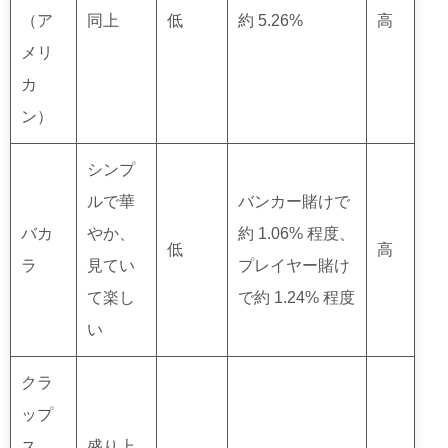
（ア
同上
低
約 5.26%
高
メリ
カ
ン）
シンプ
ルで華
バンカー賭けで
バカ
やか、
約 1.06% 程度、
低
高
ラ
見てい
プレイヤー賭け
て楽し
で約 1.24% 程度
い
クラ
ップ
ス
盛り上