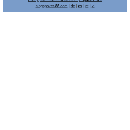
singapoker-88.com
|
de
|
es
|
pt
|
vi